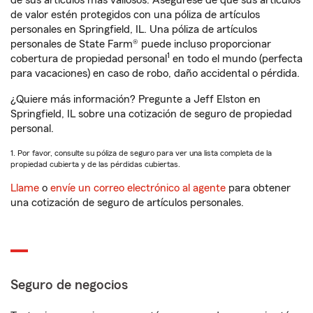
de sus artículos más valiosos. Asegúrese de que sus artículos
de valor estén protegidos con una póliza de artículos
personales en Springfield, IL. Una póliza de artículos
personales de State Farm® puede incluso proporcionar
1
cobertura de propiedad personal
en todo el mundo (perfecta
para vacaciones) en caso de robo, daño accidental o pérdida.
¿Quiere más información? Pregunte a Jeff Elston en
Springfield, IL sobre una cotización de seguro de propiedad
personal.
1. Por favor, consulte su póliza de seguro para ver una lista completa de la
propiedad cubierta y de las pérdidas cubiertas.
Llame
o
envíe un correo electrónico al agente
para obtener
una cotización de seguro de artículos personales.
Seguro de negocios