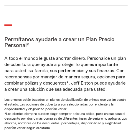
Permítanos ayudarle a crear un Plan Precio
Personal®
A todo el mundo le gusta ahorrar dinero. Personalice un plan
de cobertura que ayude a proteger lo que es importante
para usted: su familia, sus pertenencias y sus finanzas. Con
recompensas por manejar de manera segura, opciones para
combinar pólizas y descuentos*, Jeff Elston puede ayudarle
a crear una solución que sea adecuada para usted.
Los precios están basados en planes de clasificación de primas que varían según
el estado. Las opciones de cobertura son seleccionadas por el cliente y la
disponibilidad y elegibilidad podrían variar.
*Los clientes siempre pueden elegir comprar solo una póliza, pero en ese caso el
descuento por dos o más compras de diferentes líneas de seguro no aplicará. Los
ahorros, nombres de los descuentos, porcentajes, disponibilidad y elegibilidad
podrían variar según el estado.