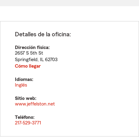
Detalles de la oficina:
Dirección física:
2657 S 5th St
Springfield
,
IL
62703
Cómo llegar
Idiomas:
Inglés
Sitio web:
www.jeffelston.net
Teléfono:
217-529-3771